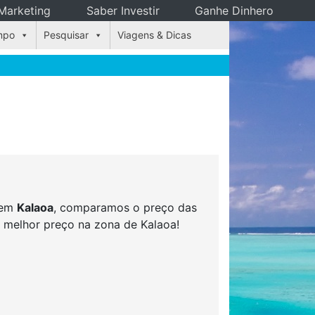
Marketing
Saber Investir
Ganhe Dinhero
mpo
Pesquisar
Viagens & Dicas
s em
Kalaoa
, comparamos o preço das
o melhor preço na zona de Kalaoa!