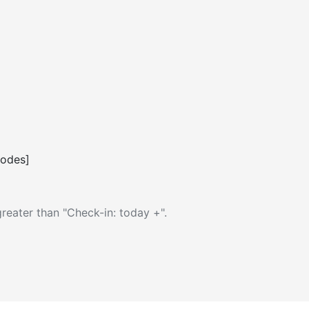
codes]
reater than "Check-in: today +".