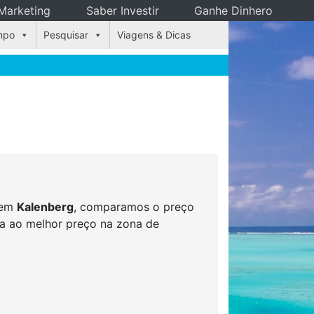
Marketing
Saber Investir
Ganhe Dinhero
mpo
Pesquisar
Viagens & Dicas
s em
Kalenberg
, comparamos o preço
rva ao melhor preço na zona de