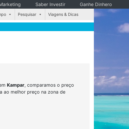
Marketing
Saber Investir
Ganhe Dinhero
mpo
Pesquisar
Viagens & Dicas
s em
Kampar
, comparamos o preço
rva ao melhor preço na zona de