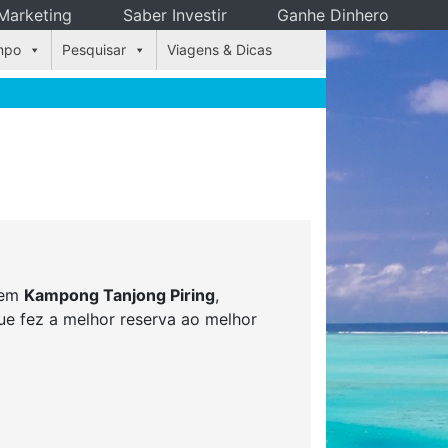
Marketing
Saber Investir
Ganhe Dinhero
mpo
Pesquisar
Viagens & Dicas
s em
Kampong Tanjong Piring
,
ue fez a melhor reserva ao melhor