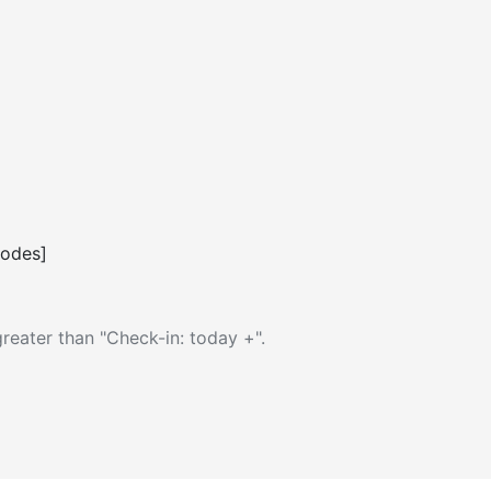
codes]
reater than "Check-in: today +".