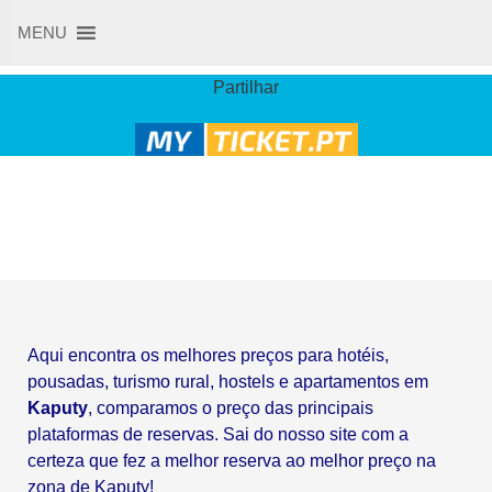
Skip
MENU
to
content
Partilhar
Aqui encontra os melhores preços para hotéis,
pousadas, turismo rural, hostels e apartamentos em
Kaputy
, comparamos o preço das principais
plataformas de reservas. Sai do nosso site com a
certeza que fez a melhor reserva ao melhor preço na
zona de Kaputy!