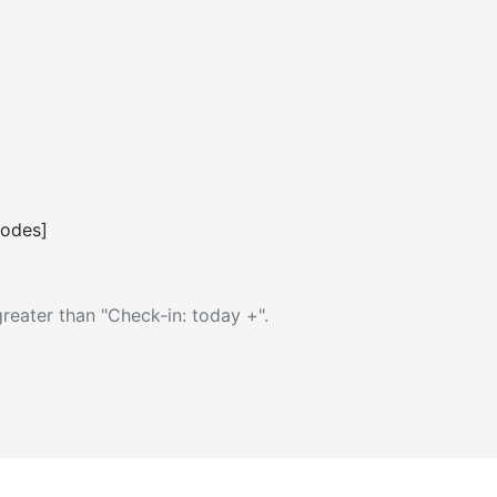
codes]
reater than "Check-in: today +".