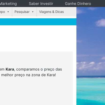
Marketing
Saber Investir
Ganhe Dinhero
mpo
Pesquisar
Viagens & Dicas
s em
Kara
, comparamos o preço das
o melhor preço na zona de Kara!