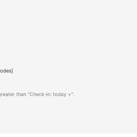
codes]
reater than "Check-in: today +".