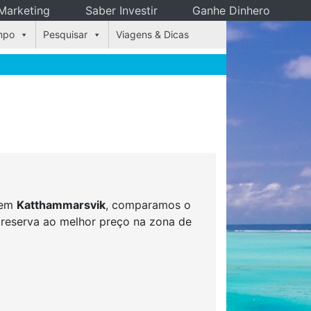
Marketing
Saber Investir
Ganhe Dinhero
mpo
Pesquisar
Viagens & Dicas
s em
Katthammarsvik
, comparamos o
r reserva ao melhor preço na zona de