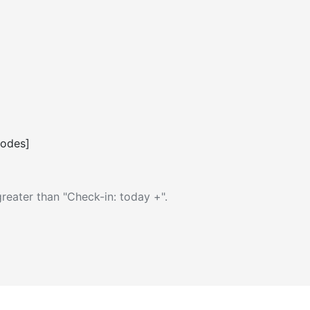
codes]
reater than "Check-in: today +".