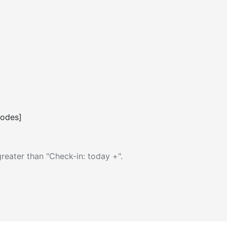
codes]
reater than "Check-in: today +".