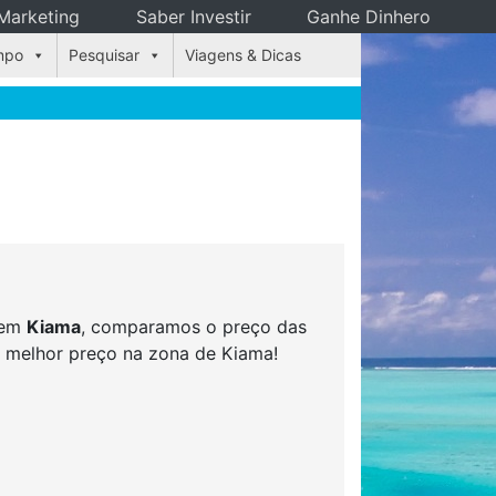
Marketing
Saber Investir
Ganhe Dinhero
mpo
Pesquisar
Viagens & Dicas
s em
Kiama
, comparamos o preço das
ao melhor preço na zona de Kiama!