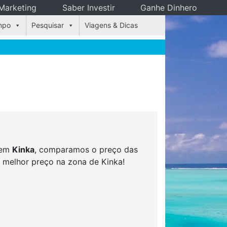
Marketing
Saber Investir
Ganhe Dinhero
mpo
Pesquisar
Viagens & Dicas
s em
Kinka
, comparamos o preço das
o melhor preço na zona de Kinka!