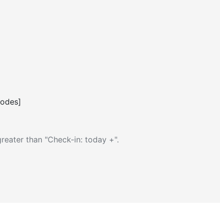
codes]
reater than "Check-in: today +".