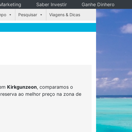
Marketing
Saber Investir
Ganhe Dinhero
mpo
Pesquisar
Viagens & Dicas
s em
Kirkgunzeon
, comparamos o
r reserva ao melhor preço na zona de