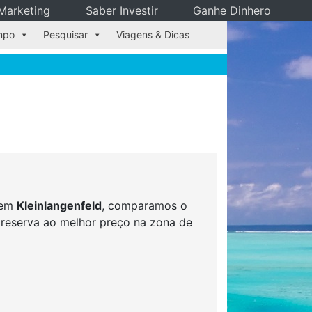
Marketing
Saber Investir
Ganhe Dinhero
mpo
Pesquisar
Viagens & Dicas
s em
Kleinlangenfeld
, comparamos o
r reserva ao melhor preço na zona de