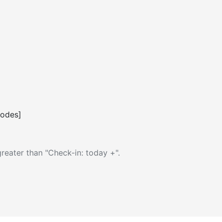
codes]
reater than "Check-in: today +".