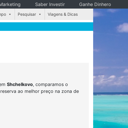
Marketing
Saber Investir
Ganhe Dinhero
mpo
Pesquisar
Viagens & Dicas
s em
Shchelkovo
, comparamos o
r reserva ao melhor preço na zona de