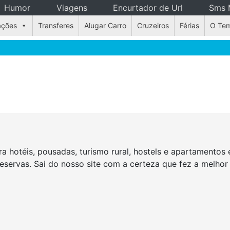
Humor
Viagens
Encurtador de Url
Sms 
ações
Transferes
Alugar Carro
Cruzeiros
Férias
O Te
a hotéis, pousadas, turismo rural, hostels e apartamento
reservas. Sai do nosso site com a certeza que fez a melho