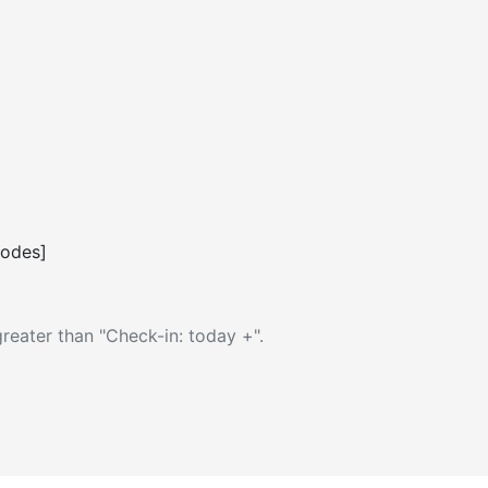
codes]
reater than "Check-in: today +".