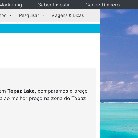
Marketing
Saber Investir
Ganhe Dinhero
mpo
Pesquisar
Viagens & Dicas
s em
Topaz Lake
, comparamos o preço
rva ao melhor preço na zona de Topaz