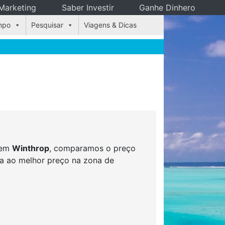
Marketing
Saber Investir
Ganhe Dinhero
mpo
Pesquisar
Viagens & Dicas
s em
Winthrop
, comparamos o preço
rva ao melhor preço na zona de