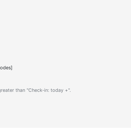
codes]
reater than "Check-in: today +".