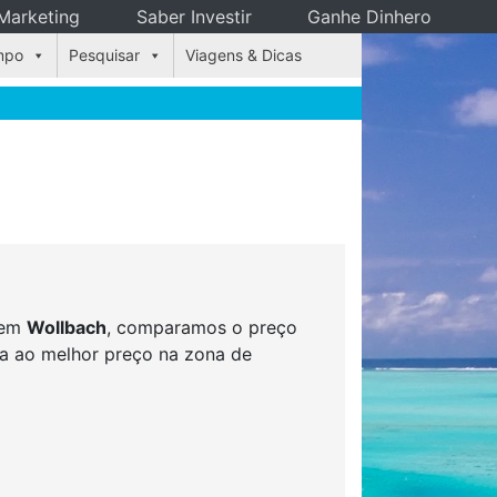
Marketing
Saber Investir
Ganhe Dinhero
mpo
Pesquisar
Viagens & Dicas
s em
Wollbach
, comparamos o preço
rva ao melhor preço na zona de