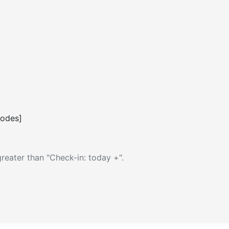
codes]
reater than "Check-in: today +".