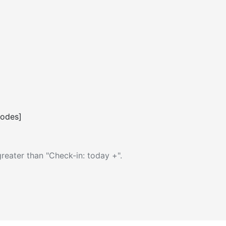
codes]
reater than "Check-in: today +".