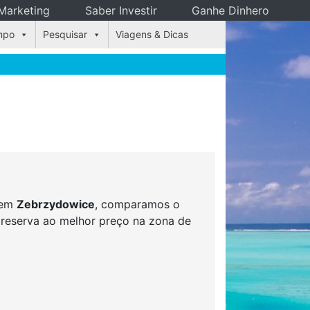
Marketing
Saber Investir
Ganhe Dinhero
mpo
Pesquisar
Viagens & Dicas
s em
Zebrzydowice
, comparamos o
r reserva ao melhor preço na zona de