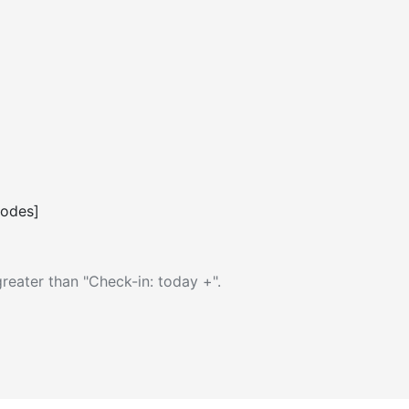
codes]
reater than "Check-in: today +".