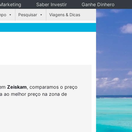
Marketing
Saber Investir
Ganhe Dinhero
mpo
Pesquisar
Viagens & Dicas
s em
Zeiskam
, comparamos o preço
rva ao melhor preço na zona de