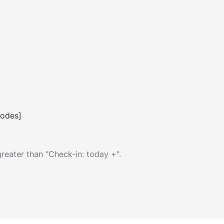
codes]
reater than "Check-in: today +".